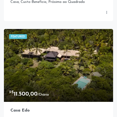
Casa, Custo-Benefício, Próximo ao Quadrado
FEATURED
R$
11.500,00
/Diária
Casa Edo