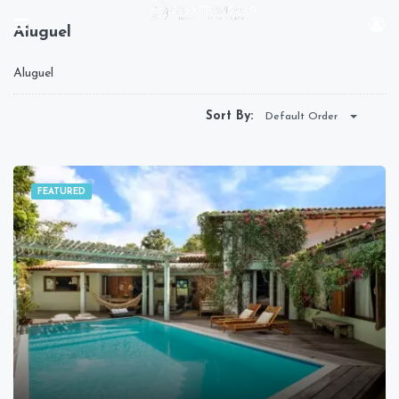
Aluguel
Aluguel
Sort By:
Default Order
FEATURED