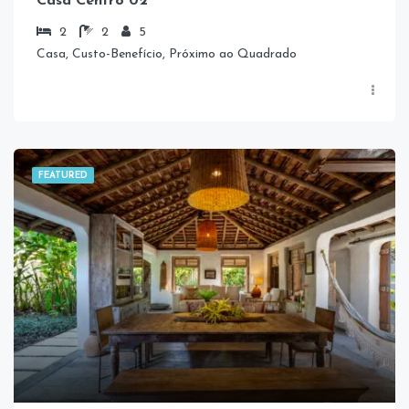
Casa Centro 02
2
2
5
Casa, Custo-Benefício, Próximo ao Quadrado
FEATURED