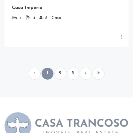
Casa Império
4
4
8
Casa
1
2
3