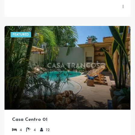
FEATURED
Casa Centro 01
4
4
12