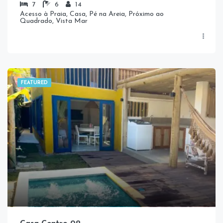
7
6
14
Acesso à Praia, Casa, Pé na Areia, Próximo ao
Quadrado, Vista Mar
FEATURED