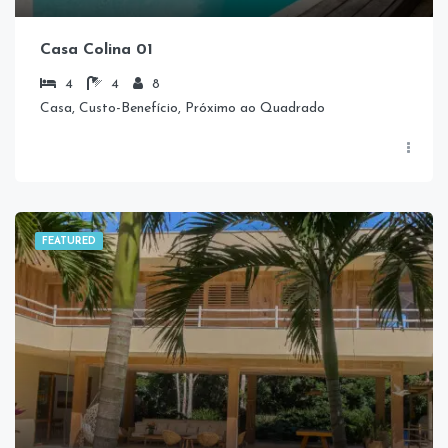
Casa Colina 01
4
4
8
Casa, Custo-Benefício, Próximo ao Quadrado
FEATURED