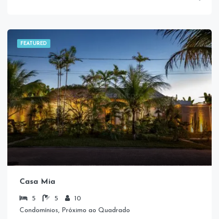
FEATURED
Casa Mia
5
5
10
Condomínios, Próximo ao Quadrado