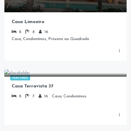
Casa Limoeiro
8
8
16
Casa, Condomínios, Próximo ao Quadrado
FEATURED
Casa Terravista 37
8
7
16
Casa, Condomínios