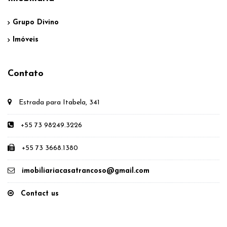
Grupo Divino
Imóveis
Contato
Estrada para Itabela, 341
+55 73 98249.3226
+55 73 3668.1380
imobiliariacasatrancoso@gmail.com
Contact us