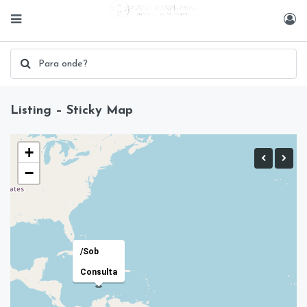
Listing – Sticky Map
+
−
/Sob
Consulta