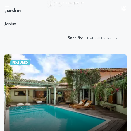
Jardim
Jardim
Sort By:
Default Order
FEATURED