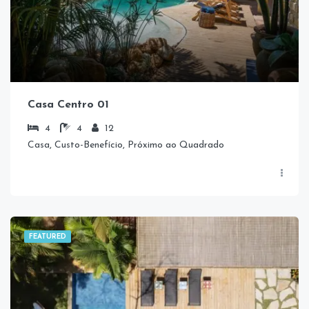
Casa Centro 01
4
4
12
Casa, Custo-Benefício, Próximo ao Quadrado
FEATURED