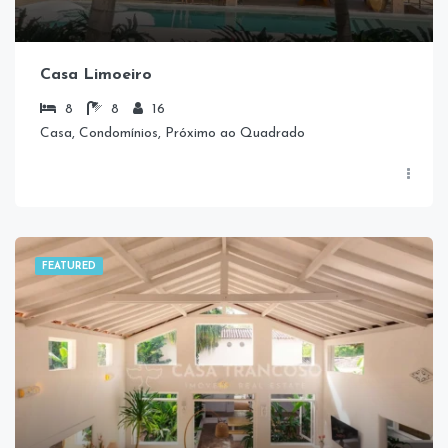
Casa Limoeiro
8
8
16
Casa, Condomínios, Próximo ao Quadrado
FEATURED