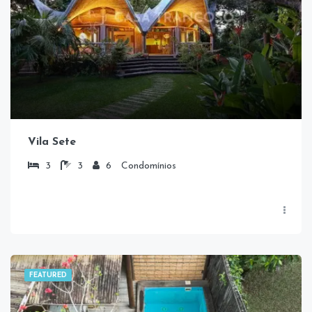
Vila Sete
3
3
6
Condomínios
FEATURED