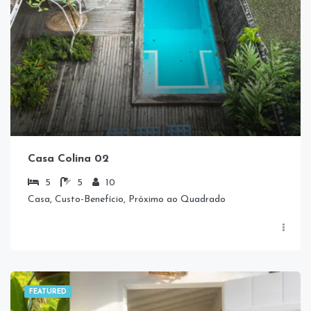
Casa Colina 02
5
5
10
Casa, Custo-Benefício, Próximo ao Quadrado
FEATURED