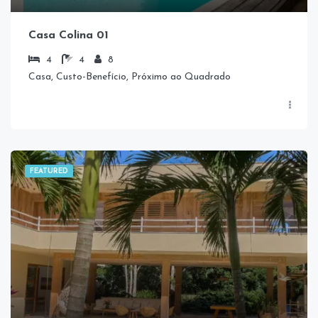
Casa Colina 01
4
4
8
Casa, Custo-Benefício, Próximo ao Quadrado
FEATURED