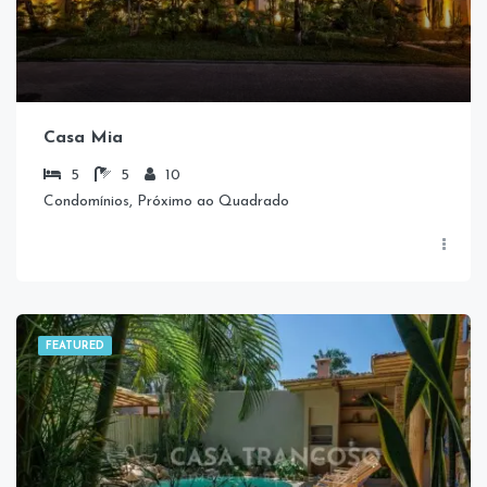
Casa Mia
5
5
10
Condomínios, Próximo ao Quadrado
FEATURED