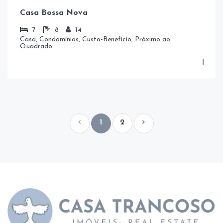
Casa Bossa Nova
7
8
14
Casa, Condomínios, Custo-Benefício, Próximo ao
Quadrado
1
2