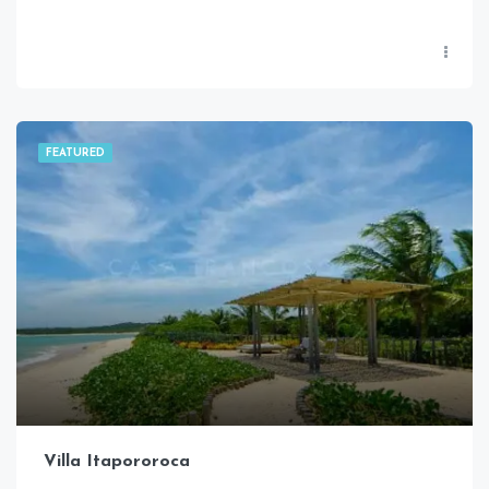
FEATURED
Villa Itapororoca