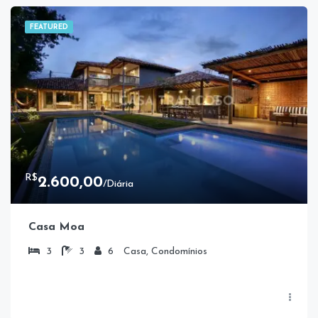
FEATURED
R$
2.600,00
/Diária
Casa Moa
3
3
6
Casa, Condomínios