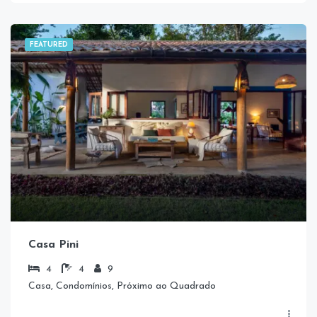
FEATURED
Casa Pini
4
4
9
Casa, Condomínios, Próximo ao Quadrado