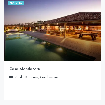
FEATURED
Casa Mandacaru
7
17
Casa, Condomínios