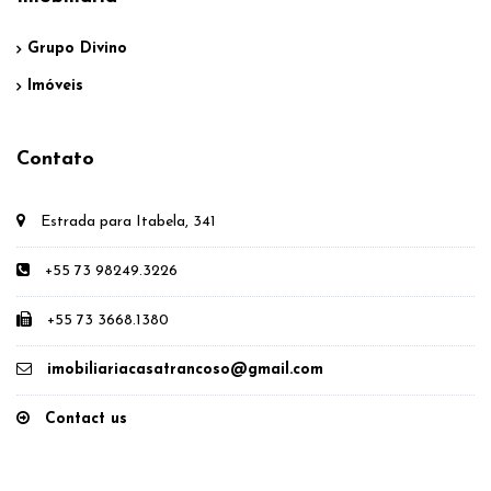
Grupo Divino
Imóveis
Contato
Estrada para Itabela, 341
+55 73 98249.3226
+55 73 3668.1380
imobiliariacasatrancoso@gmail.com
Contact us