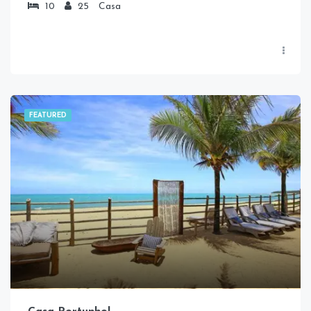
10
25
Casa
FEATURED