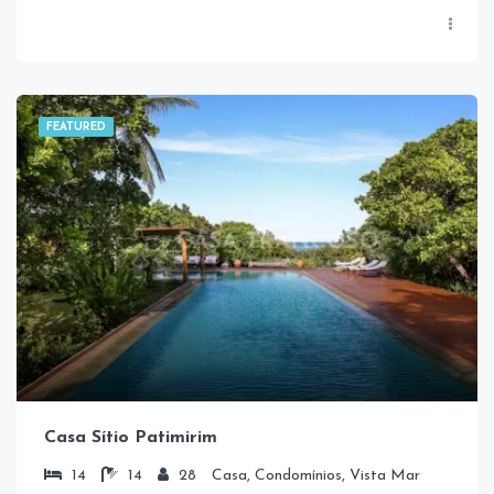
FEATURED
Casa Sítio Patimirim
14
14
28
Casa, Condomínios, Vista Mar