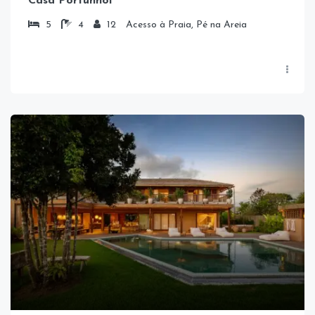
Casa Portunhol
5
4
12
Acesso à Praia, Pé na Areia