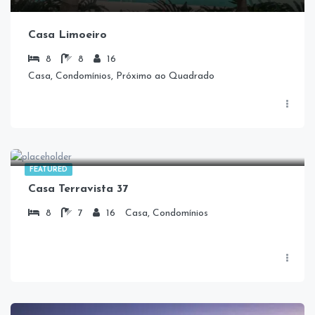
Casa Limoeiro
8
8
16
Casa, Condomínios, Próximo ao Quadrado
FEATURED
Casa Terravista 37
8
7
16
Casa, Condomínios