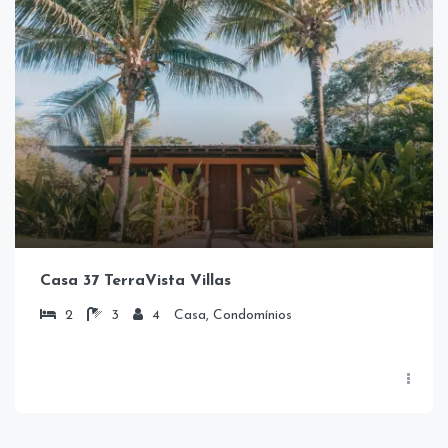
Casa 37 TerraVista Villas
2
3
4
Casa, Condomínios