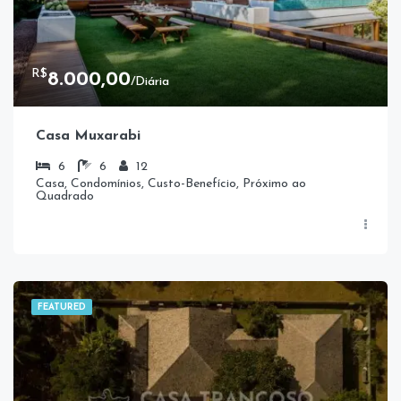
R$
8.000,00
/Diária
Casa Muxarabi
6
6
12
Casa, Condomínios, Custo-Benefício, Próximo ao
Quadrado
FEATURED