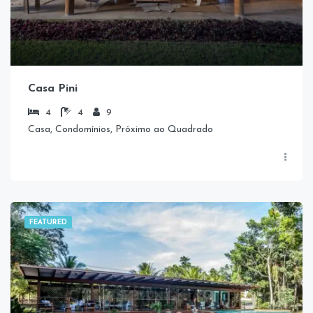
Casa Pini
4
4
9
Casa, Condomínios, Próximo ao Quadrado
FEATURED