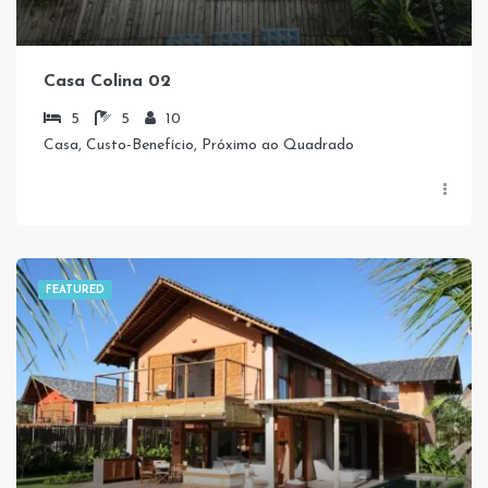
Casa Colina 02
5
5
10
Casa, Custo-Benefício, Próximo ao Quadrado
FEATURED