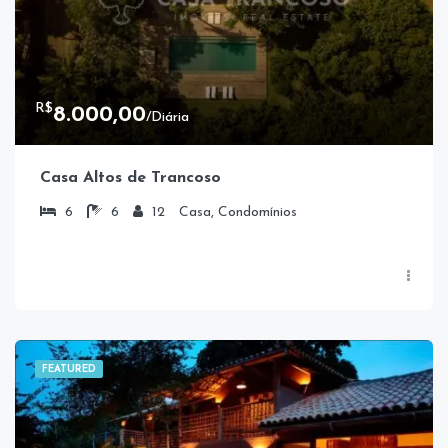
R$
8.000,00
/Diária
Casa Altos de Trancoso
6
6
12
Casa, Condomínios
FEATURED