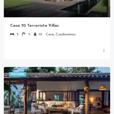
Casa 70 Terravista Villas
5
5
10
Casa, Condomínios
FEATURED