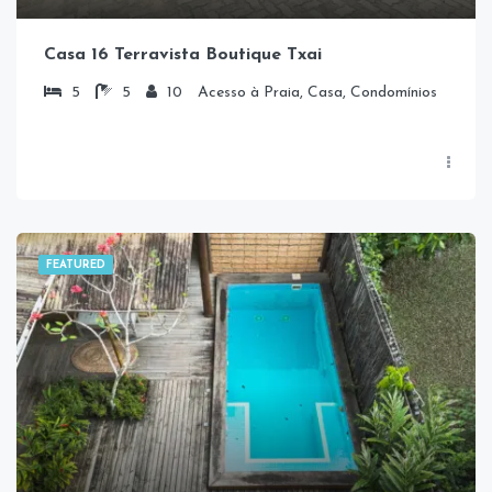
Casa 16 Terravista Boutique Txai
5
5
10
Acesso à Praia, Casa, Condomínios
FEATURED