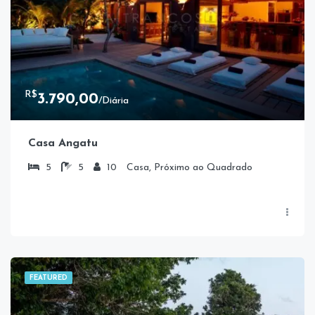
R$
3.790,00
/Diária
Casa Angatu
5
5
10
Casa, Próximo ao Quadrado
FEATURED