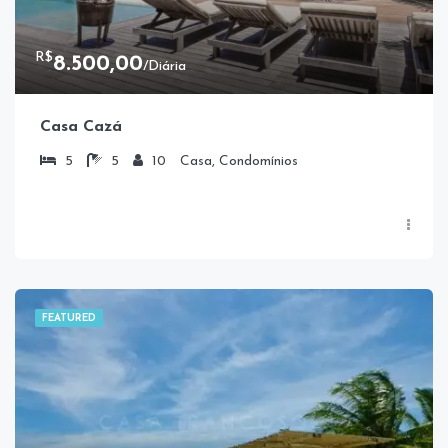
R$
8.500,00
/Diária
Casa Cazá
5
5
10
Casa, Condomínios
FEATURED