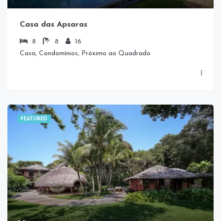
Casa das Apsaras
8
8
16
Casa, Condomínios, Próximo ao Quadrado
FEATURED