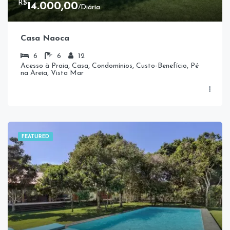
R$
14.000,00
/Diária
Casa Naoca
6
6
12
Acesso à Praia, Casa, Condomínios, Custo-Benefício, Pé
na Areia, Vista Mar
FEATURED