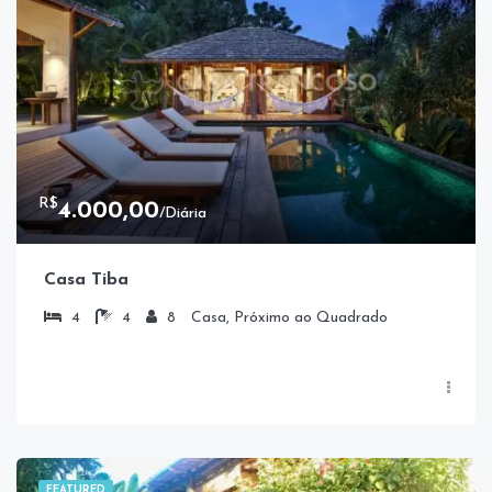
R$
4.000,00
/Diária
Casa Tiba
4
4
8
Casa, Próximo ao Quadrado
FEATURED