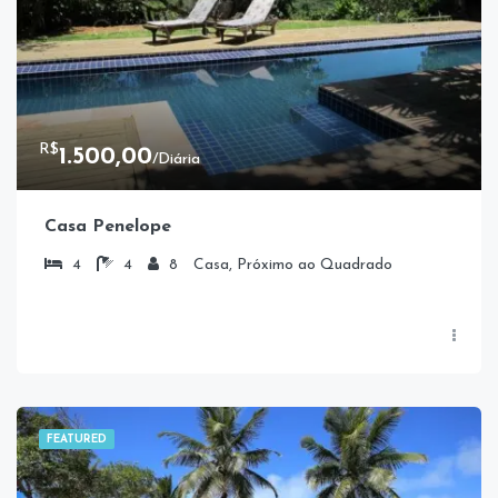
R$
1.500,00
/Diária
Casa Penelope
4
4
8
Casa, Próximo ao Quadrado
FEATURED