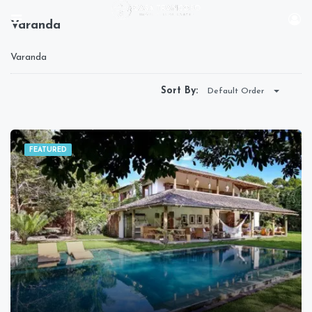
Varanda
Varanda
Sort By:
Default Order
FEATURED