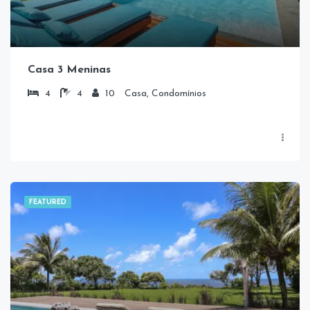
Casa 3 Meninas
4
4
10
Casa, Condomínios
FEATURED