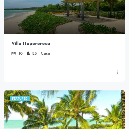
Villa Itapororoca
10
25
Casa
FEATURED