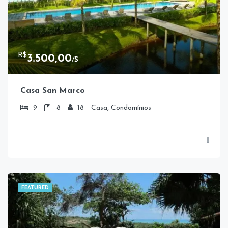
R$
3.500,00
/$
Casa San Marco
9
8
18
Casa, Condomínios
FEATURED