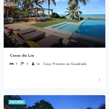
Casas da Lia
7
7
14
Casa, Próximo ao Quadrado
FEATURED