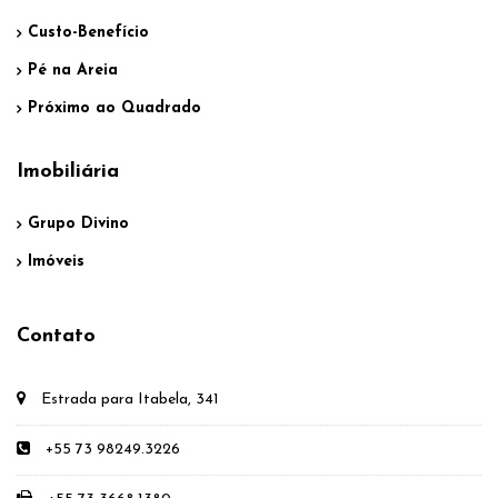
Custo-Benefício
Pé na Areia
Próximo ao Quadrado
Imobiliária
Grupo Divino
Imóveis
Contato
Estrada para Itabela, 341
+55 73 98249.3226