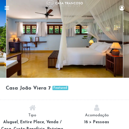
Casa João Viera 7
Featured
Tipo
Acomodação
Aluguel, Entire Place, Venda /
16 > Pessoas