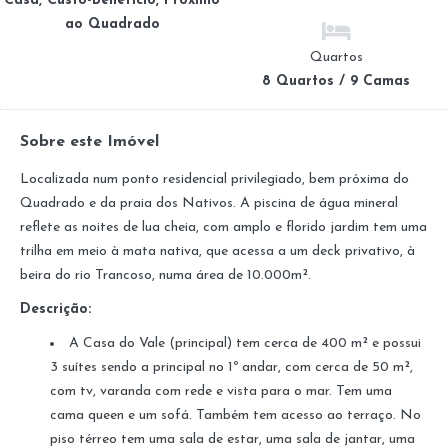
Casa, Custo-Benefício, Próximo
ao Quadrado
Quartos
8 Quartos / 9 Camas
Sobre este Imóvel
Localizada num ponto residencial privilegiado, bem próxima do
Quadrado e da praia dos Nativos. A piscina de água mineral
reflete as noites de lua cheia, com amplo e florido jardim tem uma
trilha em meio à mata nativa, que acessa a um deck privativo, à
beira do rio Trancoso, numa área de 10.000m².
Descrição:
A Casa do Vale (principal) tem cerca de 400 m² e possui
3 suítes sendo a principal no 1º andar, com cerca de 50 m²,
com tv, varanda com rede e vista para o mar. Tem uma
cama queen e um sofá. Também tem acesso ao terraço. No
piso térreo tem uma sala de estar, uma sala de jantar, uma