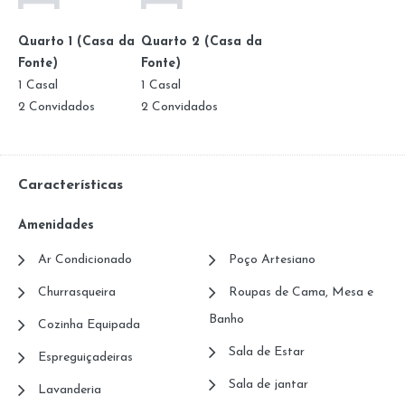
Quarto 1 (Casa da
Quarto 2 (Casa da
Fonte)
Fonte)
1 Casal
1 Casal
2 Convidados
2 Convidados
Características
Amenidades
Ar Condicionado
Poço Artesiano
Churrasqueira
Roupas de Cama, Mesa e
Banho
Cozinha Equipada
Sala de Estar
Espreguiçadeiras
Sala de jantar
Lavanderia