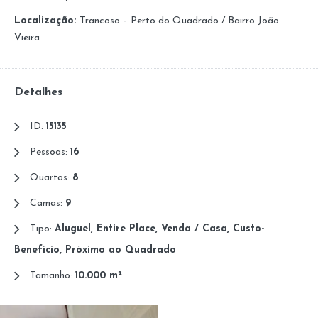
Localização:
Trancoso – Perto do Quadrado / Bairro João
Vieira
Detalhes
ID:
15135
Pessoas:
16
Quartos:
8
Camas:
9
Tipo:
Aluguel, Entire Place, Venda / Casa, Custo-
Benefício, Próximo ao Quadrado
Tamanho:
10.000 m²