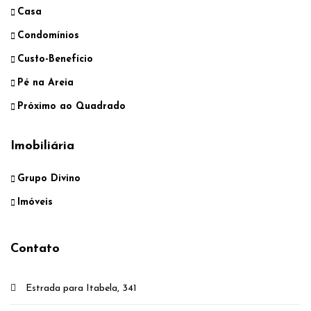
Casa
Condomínios
Custo-Benefício
Pé na Areia
Próximo ao Quadrado
Imobiliária
Grupo Divino
Imóveis
Contato
Estrada para Itabela, 341