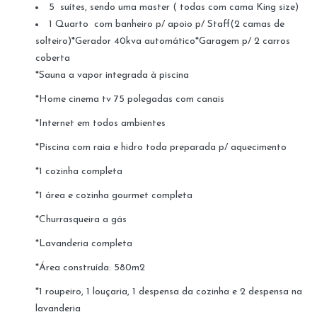
5 suítes, sendo uma master ( todas com cama King size)
1 Quarto com banheiro p/ apoio p/ Staff(2 camas de
solteiro)*Gerador 40kva automático*Garagem p/ 2 carros
coberta
*Sauna a vapor integrada à piscina
*Home cinema tv 75 polegadas com canais
*Internet em todos ambientes
*Piscina com raia e hidro toda preparada p/ aquecimento
*1 cozinha completa
*1 área e cozinha gourmet completa
*Churrasqueira a gás
*Lavanderia completa
*Área construída: 580m2
*1 roupeiro, 1 louçaria, 1 despensa da cozinha e 2 despensa na
lavanderia