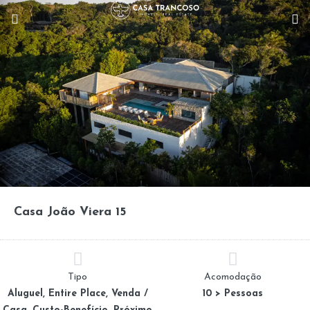
Casa João Viera 15
Tipo
Acomodação
Aluguel, Entire Place, Venda /
10 > Pessoas