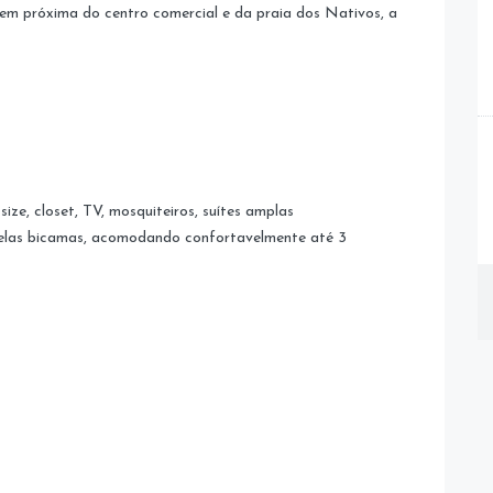
em próxima do centro comercial e da praia dos Nativos, a
ize, closet, TV, mosquiteiros, suítes amplas
delas bicamas, acomodando confortavelmente até 3