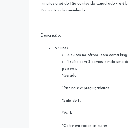
minutos a pé do tão conhecido Quadrado – e é b
15 minutos de caminhada.
Descrição:
5 suítes
4 suítes no térreo com cama king s
1 suíte com 3 camas, sendo uma 
pessoas.
*Gerador
*Piscina e espreguiçadeiras
*Sala de tv
*Wi-fi
*Cofre em todas as suítes