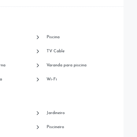
Piscina
TV Cable
rna
Varanda para piscina
a
Wi-Fi
Jardineiro
Piscineiro