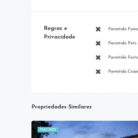
Regras e
Permitido Fuma
Privacidade
Permitido Pets:
Permitido Festa
Permitido Crian
Propriedades Similares
FEATURED