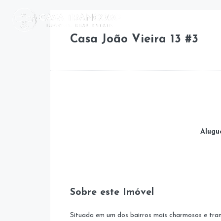
Casa João Vieira 13 #3
Alugue
Sobre este Imóvel
Situada em um dos bairros mais charmosos e tran