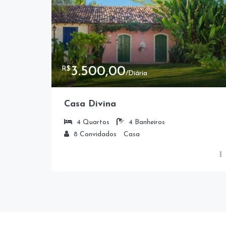
3.500,00
R$
/Diária
Casa Divina
4
Quartos
4
Banheiros
8
Convidados
Casa