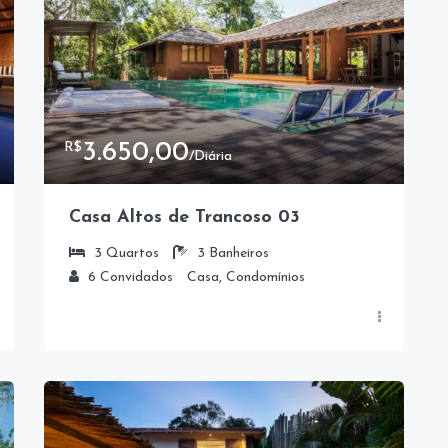
3.650,00
R$
/Diária
Casa Altos de Trancoso 03
3
Quartos
3
Banheiros
6
Convidados
Casa, Condomínios