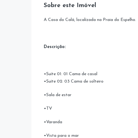
Sobre este Imóvel
A Casa do Calá, localizada na Praia do Espelho.
Descrição:
•Suíte 01: 01 Cama de casal
•Suíte 02: 03 Cama de solteiro
•Sala de estar
•TV
•Varanda
•Vista para o mar