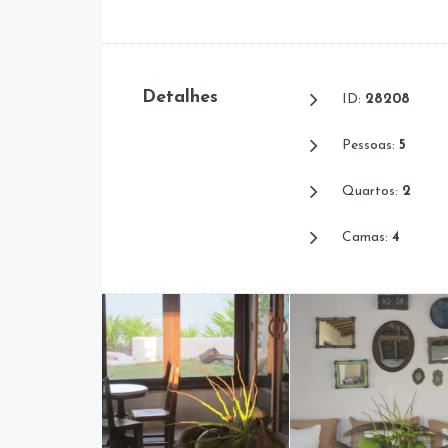
Detalhes
ID:
28208
Pessoas:
5
Quartos:
2
Camas:
4