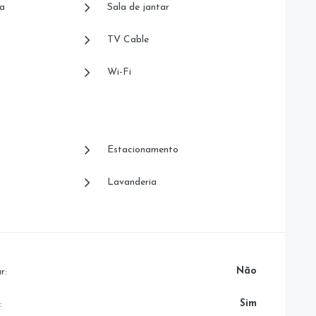
a
Sala de jantar
TV Cable
Wi-Fi
Estacionamento
Lavanderia
Não
r:
Sim
: