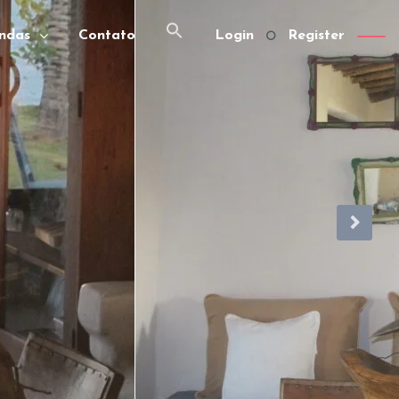
ndas
Contato
Login
Register