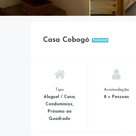
Casa Cobogó
Featured
Tipo
Acomodação
Aluguel / Casa,
8 > Pessoas
Condomínios,
Próximo ao
Quadrado