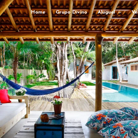
Home
Grupo Divino
Aluguel
Ve