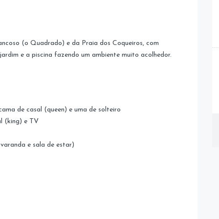
rancoso (o Quadrado) e da Praia dos Coqueiros, com
ardim e a piscina fazendo um ambiente muito acolhedor.
cama de casal (queen) e uma de solteiro
l (king) e TV
varanda e sala de estar)