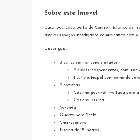
Sobre este Imóvel
Casa localizada perto do Centro Histórico de T
amplos espaços interligados comunicando com o j
Descrição:
3 suítes com ar condicionado:
2 chalés independentes, com uma 
1 suíte principal com cama de casa
2 cozinhas:
Cozinha gourmet (voltada para a 
Cozinha interna
Varanda
Quarto para Staff
Churrasqueira
Piscina de 15 metros