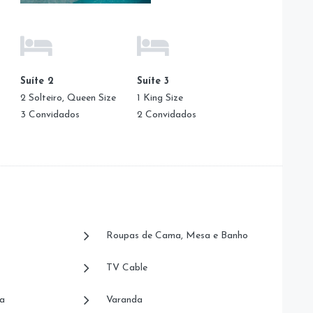
Suíte 2
Suíte 3
2 Solteiro, Queen Size
1 King Size
3 Convidados
2 Convidados
Roupas de Cama, Mesa e Banho
TV Cable
a
Varanda