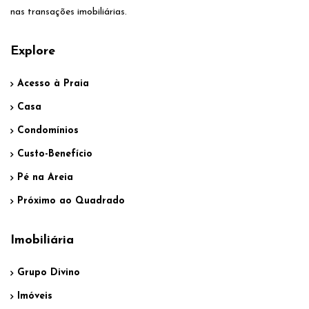
nas transações imobiliárias.
Explore
Acesso à Praia
Casa
Condomínios
Custo-Benefício
Pé na Areia
Próximo ao Quadrado
Imobiliária
Grupo Divino
Imóveis