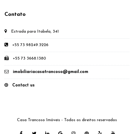
Contato
Estrada para Itabela, 341
+55 73 98249.3226
+55 73 3668.1380
imobiliariacasatrancoso@gmail.com
Contact us
Casa Trancoso Imóveis - Todos os direitos reservados