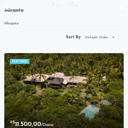
Mirante
Mirante
Sort By:
Default Order
FEATURED
R$
11.500,00
/Diária